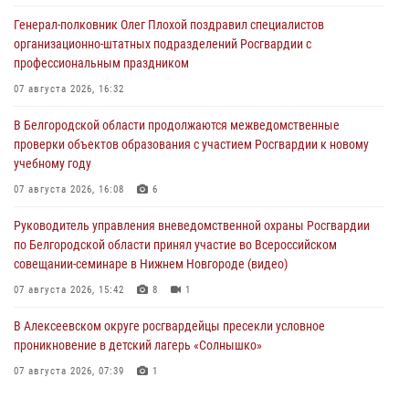
Генерал-полковник Олег Плохой поздравил специалистов
организационно-штатных подразделений Росгвардии с
профессиональным праздником
07 августа 2026, 16:32
В Белгородской области продолжаются межведомственные
проверки объектов образования с участием Росгвардии к новому
учебному году
07 августа 2026, 16:08
6
Руководитель управления вневедомственной охраны Росгвардии
по Белгородской области принял участие во Всероссийском
совещании-семинаре в Нижнем Новгороде (видео)
07 августа 2026, 15:42
8
1
В Алексеевском округе росгвардейцы пресекли условное
проникновение в детский лагерь «Солнышко»
07 августа 2026, 07:39
1
Белгородским радиослушателям рассказали о роли физической