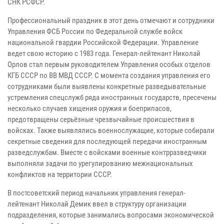
СНК РСФСР.
Профессиональный праздник в этот день отмечают и сотрудники
Управления ФСБ России по Федеральной службе войск
национальной гвардии Российской Федерации. Управление
ведет свою историю с 1983 года. Генерал-лейтенант Николай
Орлов стал первым руководителем Управления особых отделов
КГБ СССР по ВВ МВД СССР. С момента создания управления его
сотрудниками были выявлены конкретные разведывательные
устремления спецслужб ряда иностранных государств, пресечены
несколько случаев хищения оружия и боеприпасов,
предотвращены серьёзные чрезвычайные происшествия в
войсках. Также выявлялись военнослужащие, которые собирали
секретные сведения для последующей передачи иностранным
разведслужбам. Вместе с войсками военные контрразведчики
выполняли задачи по урегулированию межнациональных
конфликтов на территории СССР.
В постсоветский период начальник управления генерал-
лейтенант Николай Демик ввел в структуру организации
подразделения, которые занимались вопросами экономической