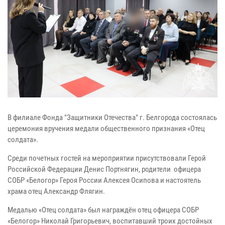
В филиале Фонда "Защитники Отечества" г. Белгорода состоялась
церемония вручения медали общественного признания «Отец
солдата».
Среди почетных гостей на мероприятии присутствовали Герой
Российской Федерации Денис Портнягин, родители офицера
СОБР «Белогор» Героя России Алексея Осипова и настоятель
храма отец Александр Флягин.
Медалью «Отец солдата» был награждён отец офицера СОБР
«Белогор» Николай Григорьевич, воспитавший троих достойных