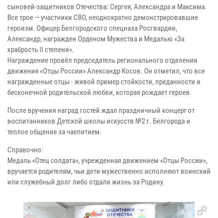
сыновей-защитников Отечества: Сергея, Александра и Максима.
Все трое — участники СВО, неоднократно демонстрировавшие
героизм. Офицер Белгородского спецназа Росгвардии,
Александр, награжден Орденом Мужества и Медалью «За
храбрость II степени».
Награждение провёл председатель регионального отделения
движения «Отцы России» Александр Косов. Он отметил, что все
награжденные отцы - живой пример стойкости, преданности и
бесконечной родительской любви, которая рождает героев.
После вручения наград гостей ждал праздничный концерт от
воспитанников Детской школы искусств №2 г. Белгорода и
теплое общение за чаепитием.
Справочно:
Медаль «Отец солдата», учрежденная движением «Отцы России»,
вручается родителям, чьи дети мужественно исполняют воинский
или служебный долг либо отдали жизнь за Родину.