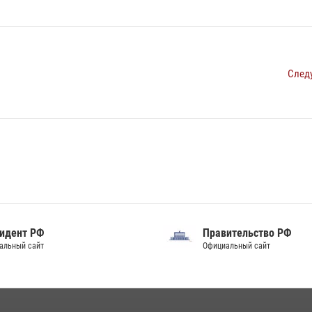
След
идент РФ
Правительство РФ
альный сайт
Официальный сайт