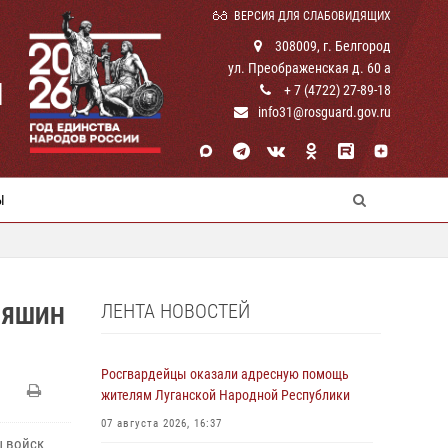
ВЕРСИЯ ДЛЯ СЛАБОВИДЯЩИХ
308009, г. Белгород
ул. Преображенская д. 60 а
И
+ 7 (4722) 27-89-18
info31@rosguard.gov.ru
Ы
ЛЕНТА НОВОСТЕЙ
 ЯШИН
Росгвардейцы оказали адресную помощь
жителям Луганской Народной Республики
07 августа 2026, 16:37
ы войск