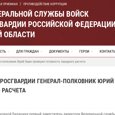
АЯ ПРИЕМНАЯ
ПРОТИВОДЕЙСТВИЕ КОРРУПЦИИ
ЕРАЛЬНОЙ СЛУЖБЫ ВОЙСК
ВАРДИИ РОССИЙСКОЙ ФЕДЕРАЦИ
Й ОБЛАСТИ
СТЬ
ДЛЯ ГРАЖДАН
ДОКУМЕНТЫ
ГЕРОИ
КОНТАКТ
л-полковник Юрий Яшин проверил готовность парадного расчета
 РОСГВАРДИИ ГЕНЕРАЛ-ПОЛКОВНИК ЮРИЙ
 РАСЧЕТА
ковной Балашихе первый заместитель директора Федеральной служб