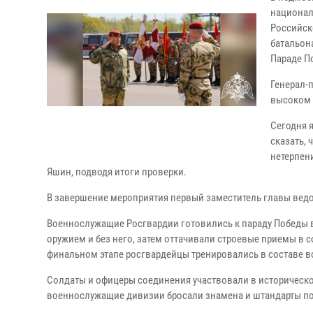
национал
Российск
батальон
Параде П
Генерал-
высоком 
Сегодня 
сказать,
нетерпени
Яшин, подводя итоги проверки.
В завершение мероприятия первый заместитель главы вед
Военнослужащие Росгвардии готовились к параду Победы в
оружием и без него, затем оттачивали строевые приемы в с
финальном этапе росгвардейцы тренировались в составе в
Солдаты и офицеры соединения участвовали в историческом
военнослужащие дивизии бросали знамена и штандарты п