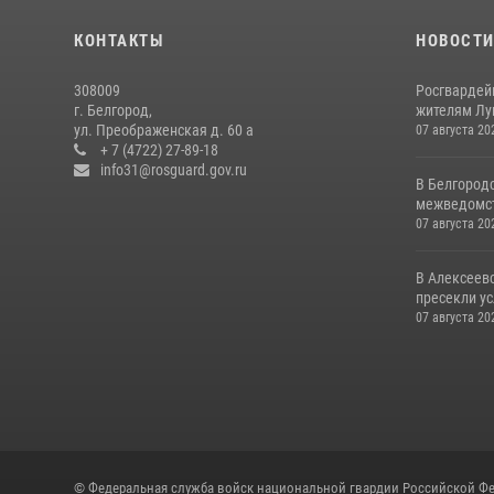
КОНТАКТЫ
НОВОСТ
308009
Росгвардей
г. Белгород,
жителям Лу
ул. Преображенская д. 60 а
07 августа 20
+ 7 (4722) 27-89-18
info31@rosguard.gov.ru
В Белгород
межведомст
07 августа 20
В Алексеев
пресекли ус
07 августа 20
© Федеральная служба войск национальной гвардии Российской Фе