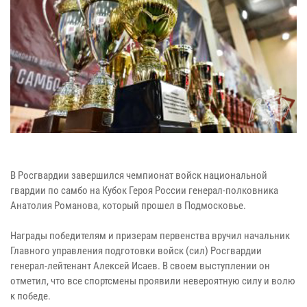
В Росгвардии завершился чемпионат войск национальной
гвардии по самбо на Кубок Героя России генерал-полковника
Анатолия Романова, который прошел в Подмосковье.
Награды победителям и призерам первенства вручил начальник
Главного управления подготовки войск (сил) Росгвардии
генерал-лейтенант Алексей Исаев. В своем выступлении он
отметил, что все спортсмены проявили невероятную силу и волю
к победе.