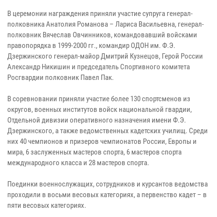
В церемонии награждения приняли участие супруга генерал-
полковника Анатолия Романова – Лариса Васильевна, генерал-
полковник Вячеслав Овчинников, командовавший войсками
правопорядка в 1999-2000 гг., командир ОДОН им. Ф.Э.
Дзержинского генерал-майор Дмитрий Кузнецов, Герой России
Александр Никишин и председатель Спортивного комитета
Росгвардии полковник Павел Пак.
В соревновании приняли участие более 130 спортсменов из
округов, военных институтов войск национальной гвардии,
Отдельной дивизии оперативного назначения имени Ф.Э.
Дзержинского, а также ведомственных кадетских училищ. Среди
них 40 чемпионов и призеров чемпионатов России, Европы и
мира, 6 заслуженных мастеров спорта, 6 мастеров спорта
международного класса и 28 мастеров спорта.
Поединки военнослужащих, сотрудников и курсантов ведомства
проходили в восьми весовых категориях, а первенство кадет – в
пяти весовых категориях.