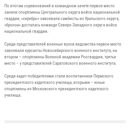
По итогам соревнований в командном зачете первое место
заняли спортсмены Центрального округа войск национальной
гвардии, «серебро» завоевали самбисты из Уральского округа,
«бронза» досталась команде Северо-Западного округа войск
национальной гвардии.
Среди представителей военных вузов ведомства первое место
завоевали курсанты Новосибирского военного института, на
втором – спортсмены Военной академии Росгвардии, третье
место – у представителей Саратовского военного института.
Среди кадет победителями стали воспитанники Пермского
президентского кадетского училища, вторыми – юные
спортсмены из Московского президентского кадетского
училища.