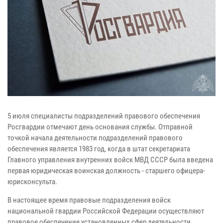
5 июля специалисты подразделений правового обеспечения
Росгвардии отмечают день основания службы. Отправной
точкой начала деятельности подразделений правового
обеспечения является 1983 год, когда в штат секретариата
Главного управления внутренних войск МВД СССР была введена
первая юридическая воинская должность - старшего офицера-
юрисконсульта.
В настоящее время правовые подразделения войск
национальной гвардии Российской Федерации осуществляют
правовое обеспечение установленных сфер деятельности