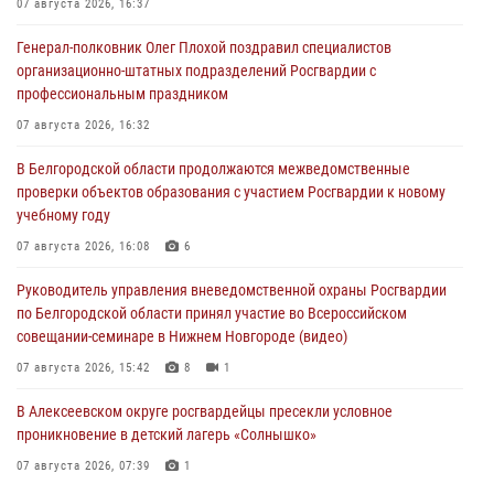
07 августа 2026, 16:37
Генерал-полковник Олег Плохой поздравил специалистов
организационно-штатных подразделений Росгвардии с
профессиональным праздником
07 августа 2026, 16:32
В Белгородской области продолжаются межведомственные
проверки объектов образования с участием Росгвардии к новому
учебному году
07 августа 2026, 16:08
6
Руководитель управления вневедомственной охраны Росгвардии
по Белгородской области принял участие во Всероссийском
совещании-семинаре в Нижнем Новгороде (видео)
07 августа 2026, 15:42
8
1
В Алексеевском округе росгвардейцы пресекли условное
проникновение в детский лагерь «Солнышко»
07 августа 2026, 07:39
1