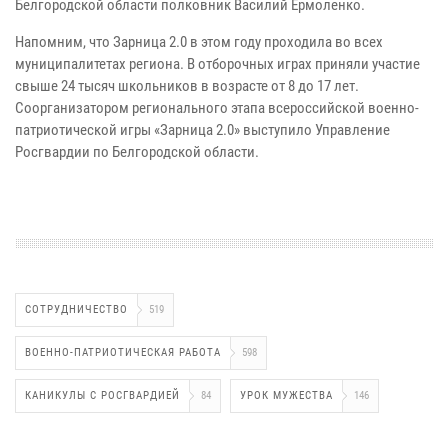
Белгородской области полковник Василий Ермоленко.
Напомним, что Зарница 2.0 в этом году проходила во всех
муниципалитетах региона. В отборочных играх приняли участие
свыше 24 тысяч школьников в возрасте от 8 до 17 лет.
Соорганизатором регионального этапа всероссийской военно-
патриотической игры «Зарница 2.0» выступило Управление
Росгвардии по Белгородской области.
СОТРУДНИЧЕСТВО
519
ВОЕННО-ПАТРИОТИЧЕСКАЯ РАБОТА
598
КАНИКУЛЫ С РОСГВАРДИЕЙ
84
УРОК МУЖЕСТВА
146