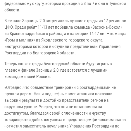
федеральному округу, который проходил с 3 по 7 июня в Тульской
области.
В финале Зарницы 2.0 встретились лучшие отряды из 17 регионов
ЦФО. Среди ребят 11-13 лет победила команда «Засосна-Сокол»
из Красногвардейского района, а в категории 14-17 лет – команда
«Гром и молния» из Яковлевского городского округа,
инструкторами которой выступили представители Управления
Росгвардии по Белгородской области.
Теперь юные отряды Белгородской области будут играть в
главном финале Зарницы 2.0, где встретятся с лучшими
командами всей России.
«Отрадно, что совместные тренировки с росгвардейцами не
прошли даром. Наши подшефные воспитанники показали
высокий результат и достойно представители регион на
окружном уровне. Уверен, что они не остановятся на
достигнутом, благодаря своей сплочённости и чувству
товарищества добьются успеха в предстоящем финальном этапе»
- отметил заместитель начальника Управления Росгвардии по