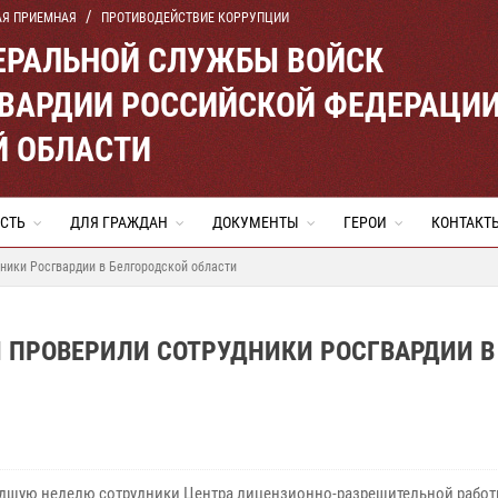
АЯ ПРИЕМНАЯ
ПРОТИВОДЕЙСТВИЕ КОРРУПЦИИ
ЕРАЛЬНОЙ СЛУЖБЫ ВОЙСК
ВАРДИИ РОССИЙСКОЙ ФЕДЕРАЦИ
Й ОБЛАСТИ
СТЬ
ДЛЯ ГРАЖДАН
ДОКУМЕНТЫ
ГЕРОИ
КОНТАКТ
ники Росгвардии в Белгородской области
 ПРОВЕРИЛИ СОТРУДНИКИ РОСГВАРДИИ В
дшую неделю сотрудники Центра лицензионно-разрешительной рабо