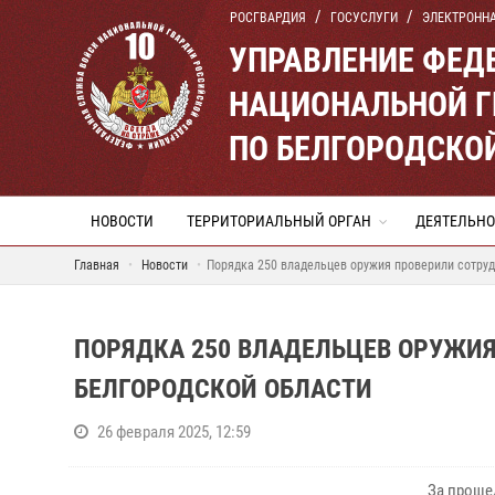
РОСГВАРДИЯ
ГОСУСЛУГИ
ЭЛЕКТРОНН
УПРАВЛЕНИЕ ФЕД
НАЦИОНАЛЬНОЙ Г
ПО БЕЛГОРОДСКО
НОВОСТИ
ТЕРРИТОРИАЛЬНЫЙ ОРГАН
ДЕЯТЕЛЬНО
Главная
Новости
Порядка 250 владельцев оружия проверили сотруд
ПОРЯДКА 250 ВЛАДЕЛЬЦЕВ ОРУЖИЯ
БЕЛГОРОДСКОЙ ОБЛАСТИ
26 февраля 2025, 12:59
За проше