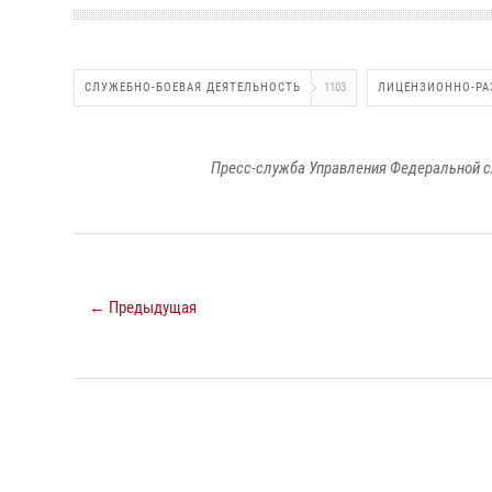
СЛУЖЕБНО-БОЕВАЯ ДЕЯТЕЛЬНОСТЬ
1103
ЛИЦЕНЗИОННО-РА
Пресс-служба Управления Федеральной с
← Предыдущая