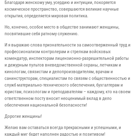
Благодаря женскому уму, усердию и интуиции, покоряется
космическое пространство, совершаются великие научные
открытия, определяется мировая политика.
Но, конечно, особое место в обществе занимают женщины,
посвятившие себя ратному служению.
И я выражаю слова признательности за самоотверженный труд и
профессионализм контролерам и стрелкам войсковых
комендатур, инспекторам лицензионно-разрешительной работы
и дежурным пультов вневедомственной охраны, летчикам и
кинологам, связистам и делопроизводителям, врачам и
санинструкторам, специалистам по связям с общественностью и
служб материально-технического обеспечения, бухгалтерам и
юристам, психологам и преподавателям – каждому, кто на своем
ответственном посту вносит неоценимый вклад в дело
обеспечения национальной безопасности!
Дорогие женщины!
Желаю вам оставаться всегда прекрасными и успешными, и
каждый миг будет наполнен радостью и позитивом!