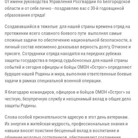
От имени руководства Управления Росгвардии по Белгородской
области и от себя лично - поздравляю вас с 30-й годовщиной
образования отряда!
Создававшийся в тяжелые для нашей страны времена отряд на
протяжении всего славного боевого пути выполнял самые
сложные задачи по обеспечению национальной безопасности, а
личный состав неизменно доказывал верность долгу, Отчизне и
присяге. Сотрудники отряда находятся на передних рубежах
защиты государства в период судьбоносных для нашей страны
событий и сегодня офицеры и бойцы ОМОН «Острог» определяют
будущее нашей Родины и мира, выполняя ответственные боевые
задачи в рамках специальной военной операции.
Я благодарю командиров, офицеров и бойцов ОМОН «Острог» за
честную, безупречную службу и неоценимый вклад в общее дело
защиты Родины.
Слова особой признательности адресую в этот день ветеранам.
Их энергия и житейская мудрость, профессиональные знания и
навыки вносят поистине бесценный вклад в воспитание и
обучение молодых сотрудников, обеспечивают сохранение