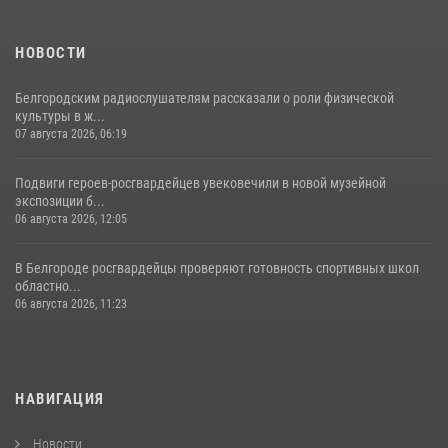
НОВОСТИ
Белгородским радиослушателям рассказали о роли физической
культуры в ж...
07 августа 2026, 06:19
Подвиги героев‑росгвардейцев увековечили в новой музейной
экспозиции б...
06 августа 2026, 12:05
В Белгороде росгвардейцы проверяют готовность спортивных школ
областно...
06 августа 2026, 11:23
НАВИГАЦИЯ
Новости