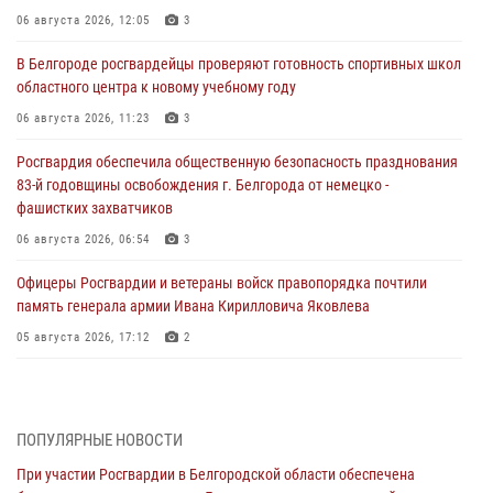
06 августа 2026, 12:05
3
В Белгороде росгвардейцы проверяют готовность спортивных школ
областного центра к новому учебному году
06 августа 2026, 11:23
3
Росгвардия обеспечила общественную безопасность празднования
83-й годовщины освобождения г. Белгорода от немецко -
фашистких захватчиков
06 августа 2026, 06:54
3
Офицеры Росгвардии и ветераны войск правопорядка почтили
память генерала армии Ивана Кирилловича Яковлева
05 августа 2026, 17:12
2
Росгвардейцы приняли участие в акции «Волна памяти»,
посвящённой 83‑й годовщине освобождения Белгорода от немецко
‑фашистских захватчиков
ПОПУЛЯРНЫЕ НОВОСТИ
05 августа 2026, 08:34
4
При участии Росгвардии в Белгородской области обеспечена