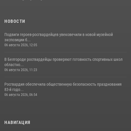
НОВОСТИ
Подвиги героев‑росгвардейцев увековечили в новой музейной
экспозиции б...
06 августа 2026, 12:05
В Белгороде росгвардейцы проверяют готовность спортивных школ
областно...
06 августа 2026, 11:23
Росгвардия обеспечила общественную безопасность празднования
83-й годо...
06 августа 2026, 06:54
НАВИГАЦИЯ