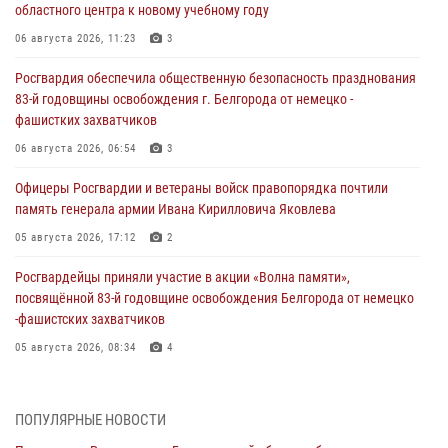
областного центра к новому учебному году
06 августа 2026, 11:23
3
Росгвардия обеспечила общественную безопасность празднования
83-й годовщины освобождения г. Белгорода от немецко -
фашистких захватчиков
06 августа 2026, 06:54
3
Офицеры Росгвардии и ветераны войск правопорядка почтили
память генерала армии Ивана Кирилловича Яковлева
05 августа 2026, 17:12
2
Росгвардейцы приняли участие в акции «Волна памяти»,
посвящённой 83‑й годовщине освобождения Белгорода от немецко
‑фашистских захватчиков
05 августа 2026, 08:34
4
Росгвардия призывает белгородских владельцев оружия не
затягивать с перерегистрацией
ПОПУЛЯРНЫЕ НОВОСТИ
05 августа 2026, 05:01