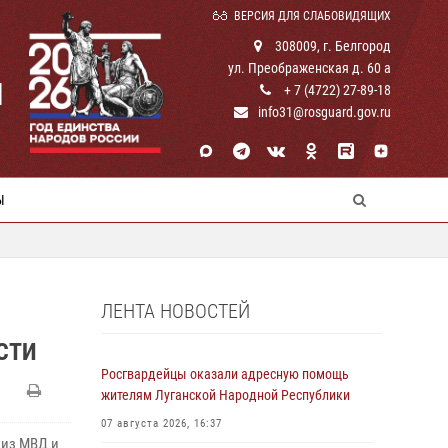
ВЕРСИЯ ДЛЯ СЛАБОВИДЯЩИХ
308009, г. Белгород
ул. Преображенская д. 60 а
И
+ 7 (4722) 27-89-18
info31@rosguard.gov.ru
Ы
ЛЕНТА НОВОСТЕЙ
СТИ
Росгвардейцы оказали адресную помощь
жителям Луганской Народной Республики
07 августа 2026, 16:37
 из МВД и