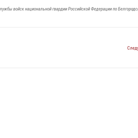
лужбы войск национальной гвардии Российской Федерации по Белгородс
След