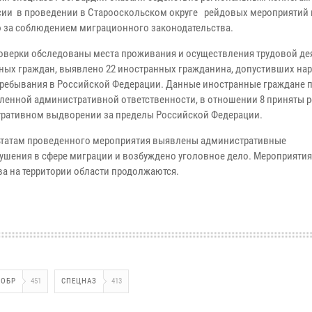
ии в проведении в Старооскольском округе рейдовых мероприятий 
 за соблюдением миграционного законодательства.
роверки обследованы места проживания и осуществления трудовой де
ных граждан, выявлено 22 иностранных гражданина, допустивших на
ребывания в Российской Федерации. Данные иностранные граждане 
вленной административной ответственности, в отношении 8 приняты 
ративном выдворении за пределы Российской Федерации.
ьтатам проведенного мероприятия выявлены административные
ушения в сфере миграции и возбуждено уголовное дело. Мероприятия
а на территории области продолжаются.
СОБР
451
СПЕЦНАЗ
413