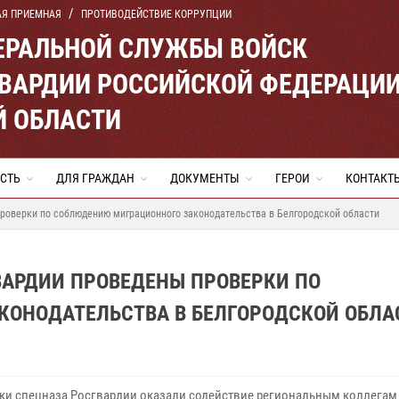
АЯ ПРИЕМНАЯ
ПРОТИВОДЕЙСТВИЕ КОРРУПЦИИ
ЕРАЛЬНОЙ СЛУЖБЫ ВОЙСК
ВАРДИИ РОССИЙСКОЙ ФЕДЕРАЦИ
Й ОБЛАСТИ
СТЬ
ДЛЯ ГРАЖДАН
ДОКУМЕНТЫ
ГЕРОИ
КОНТАКТ
проверки по соблюдению миграционного законодательства в Белгородской области
ВАРДИИ ПРОВЕДЕНЫ ПРОВЕРКИ ПО
ОНОДАТЕЛЬСТВА В БЕЛГОРОДСКОЙ ОБЛА
ки спецназа Росгвардии оказали содействие региональным коллегам