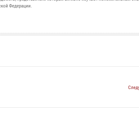
ской Федерации.
След