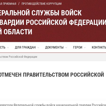
АЯ ПРИЕМНАЯ
ПРОТИВОДЕЙСТВИЕ КОРРУПЦИИ
ЕРАЛЬНОЙ СЛУЖБЫ ВОЙСК
ВАРДИИ РОССИЙСКОЙ ФЕДЕРАЦИ
Й ОБЛАСТИ
СТЬ
ДЛЯ ГРАЖДАН
ДОКУМЕНТЫ
ГЕРОИ
КОНТАКТ
льством Российской Федерации
 ОТМЕЧЕН ПРАВИТЕЛЬСТВОМ РОССИЙСКОЙ
директора Федеральной службы войск национальной гвардии Российс