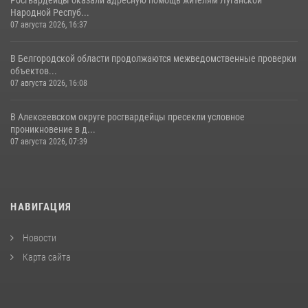
Росгвардейцы оказали адресную помощь жителям Луганской
Народной Респуб...
07 августа 2026, 16:37
В Белгородской области продолжаются межведомственные проверки
объектов...
07 августа 2026, 16:08
В Алексеевском округе росгвардейцы пресекли условное
проникновение в д...
07 августа 2026, 07:39
НАВИГАЦИЯ
Новости
Карта сайта