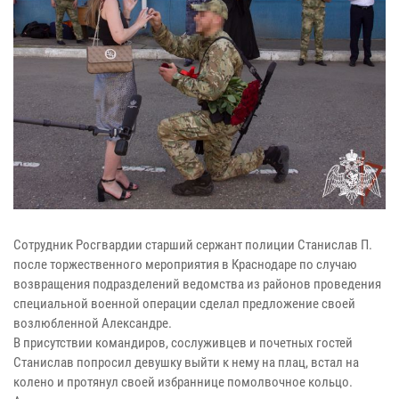
Сотрудник Росгвардии старший сержант полиции Станислав П.
после торжественного мероприятия в Краснодаре по случаю
возвращения подразделений ведомства из районов проведения
специальной военной операции сделал предложение своей
возлюбленной Александре.
В присутствии командиров, сослуживцев и почетных гостей
Станислав попросил девушку выйти к нему на плац, встал на
колено и протянул своей избраннице помолвочное кольцо.