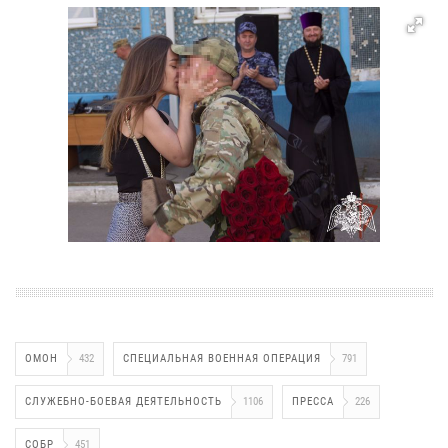
ОМОН
432
СПЕЦИАЛЬНАЯ ВОЕННАЯ ОПЕРАЦИЯ
791
СЛУЖЕБНО-БОЕВАЯ ДЕЯТЕЛЬНОСТЬ
1106
ПРЕССА
226
СОБР
451