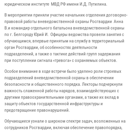
юридическом институте МВД РФ имени И.Д. Путилина.
В мероприятии приняли участие начальник отделения договорно-
правовой работы вневедомственной охраны Росгвардии Анна
В.и командир отдельного батальона вневедомственной охраны
по г. Белгороду Юрий И. Офицеры ведомства провели занятия с
обучающимся, впервые принятым на службу в территориальный
орган Росгвардии, об особенностях деятельности
подразделений, а также о тактике действий групп задержания
при поступлении сигнала «тревога» с охраняемых объектов.
Особое внимание в ходе встречи было уделено роли строевых
подразделений вневедомственной охраны в обеспечении
безопасности и общественного порядка. Лекторы подчеркнули
важность слаженной работы нарядов, взаимодействующих с
другими правоохранительными органами, а также их вклад в
защиту объектов государственной инфраструктуры и
предотвращение правонарушений.
Обучающиеся узнали о широком спектре задач, возложенных на
сотрудников Росгвардии, включая обеспечение правопорядка,