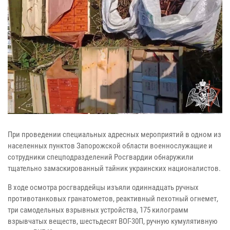
При проведении специальных адресных мероприятий в одном из
населенных пунктов Запорожской области военнослужащие и
сотрудники спецподразделений Росгвардии обнаружили
тщательно замаскированный тайник украинских националистов.
В ходе осмотра росгвардейцы изъяли одиннадцать ручных
противотанковых гранатометов, реактивный пехотный огнемет,
три самодельных взрывных устройства, 175 килограмм
взрывчатых веществ, шестьдесят ВОГ-30П, ручную кумулятивную