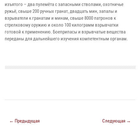
изъятого – два пулемёта с запасными стволами, охотничье
ружьё, свыше 200 ручных гранат, двадцать мин, запалы и
взрыватели к гранатам и минам, свыше 8000 патронов к
стрелковому оружию и около 100 килограмм взрывчатки
готовой к применению. Боеприпасы и взрывчатые вещества
переданы для дальнейшего изучения компетентным органам.
← Предыдущая
Следующая →