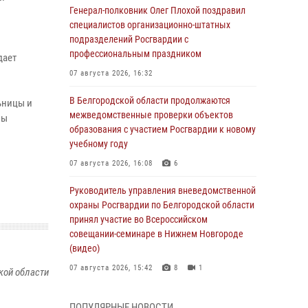
Генерал-полковник Олег Плохой поздравил
специалистов организационно-штатных
подразделений Росгвардии с
профессиональным праздником
дает
07 августа 2026, 16:32
В Белгородской области продолжаются
ьницы и
межведомственные проверки объектов
ны
образования с участием Росгвардии к новому
учебному году
07 августа 2026, 16:08
6
Руководитель управления вневедомственной
охраны Росгвардии по Белгородской области
принял участие во Всероссийском
совещании-семинаре в Нижнем Новгороде
(видео)
07 августа 2026, 15:42
8
1
кой области
В Алексеевском округе росгвардейцы
ПОПУЛЯРНЫЕ НОВОСТИ