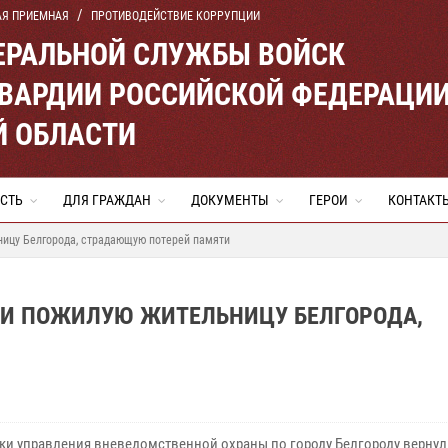
АЯ ПРИЕМНАЯ
ПРОТИВОДЕЙСТВИЕ КОРРУПЦИИ
ЕРАЛЬНОЙ СЛУЖБЫ ВОЙСК
ВАРДИИ РОССИЙСКОЙ ФЕДЕРАЦИ
Й ОБЛАСТИ
СТЬ
ДЛЯ ГРАЖДАН
ДОКУМЕНТЫ
ГЕРОИ
КОНТАКТ
ицу Белгорода, страдающую потерей памяти
ЛИ ПОЖИЛУЮ ЖИТЕЛЬНИЦУ БЕЛГОРОДА,
ки управления вневедомственной охраны по городу Белгороду вернул