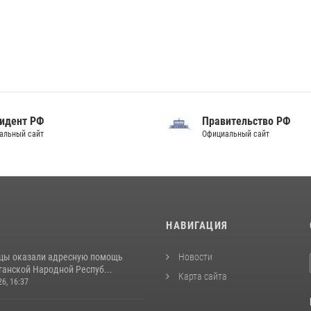
идент РФ
Правительство РФ
альный сайт
Официальный сайт
И
НАВИГАЦИЯ
цы оказали адресную помощь
Новости
ганской Народной Респуб...
Карта сайта
26, 16:37