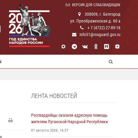
ВЕРСИЯ ДЛЯ СЛАБОВИДЯЩИХ
308009, г. Белгород
ул. Преображенская д. 60 а
И
+ 7 (4722) 27-89-18
info31@rosguard.gov.ru
Ы
ЛЕНТА НОВОСТЕЙ
Росгвардейцы оказали адресную помощь
жителям Луганской Народной Республики
07 августа 2026, 16:37
и