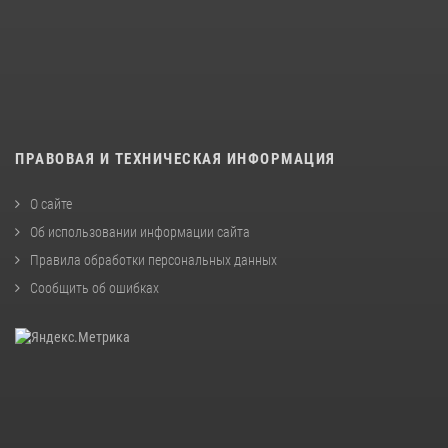
ПРАВОВАЯ И ТЕХНИЧЕСКАЯ ИНФОРМАЦИЯ
О сайте
Об использовании информации сайта
Правила обработки персональных данных
Сообщить об ошибках