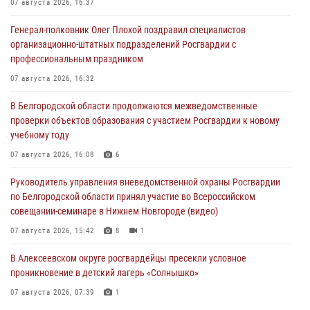
07 августа 2026, 16:37
Генерал-полковник Олег Плохой поздравил специалистов
организационно-штатных подразделений Росгвардии с
профессиональным праздником
07 августа 2026, 16:32
В Белгородской области продолжаются межведомственные
проверки объектов образования с участием Росгвардии к новому
учебному году
07 августа 2026, 16:08
6
Руководитель управления вневедомственной охраны Росгвардии
по Белгородской области принял участие во Всероссийском
совещании-семинаре в Нижнем Новгороде (видео)
07 августа 2026, 15:42
8
1
В Алексеевском округе росгвардейцы пресекли условное
проникновение в детский лагерь «Солнышко»
07 августа 2026, 07:39
1