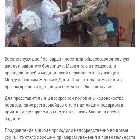
Военнослужащие Росгвардии посетили общеобразовательную
школу и районную больницу г. Мариуполь и поздравили
преподавателей и медицинский персонал с наступающим
Международным Женским Днём. Они пожелали учителям и
врачам крепкого здоровья и семейного благополучия.
Для представительниц прекрасной половины человечества
поздравление росгвардейцев стало настоящим подарком и
приятным сюрпризом, у многих на глазах блестели слезы
радости.
Поздравление в школе проходили непосредственно во время
урока, что стало хорошим примером уважения и признательности