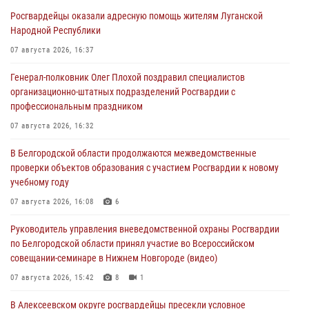
Росгвардейцы оказали адресную помощь жителям Луганской
Народной Республики
07 августа 2026, 16:37
Генерал-полковник Олег Плохой поздравил специалистов
организационно-штатных подразделений Росгвардии с
профессиональным праздником
07 августа 2026, 16:32
В Белгородской области продолжаются межведомственные
проверки объектов образования с участием Росгвардии к новому
учебному году
07 августа 2026, 16:08
6
Руководитель управления вневедомственной охраны Росгвардии
по Белгородской области принял участие во Всероссийском
совещании-семинаре в Нижнем Новгороде (видео)
07 августа 2026, 15:42
8
1
В Алексеевском округе росгвардейцы пресекли условное