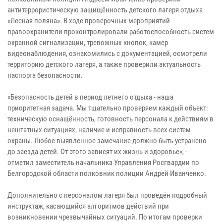
антитеррористическую защищённость детского лагеря отдыха
«Лесная поляна». В ходе проверочных мероприятий
правоохранители проконтролировали работоспособность систем
охранной сигнализации, тревожных кнопок, камер
видеонаблюдения, ознакомились с документацией, осмотрели
территорию детского лагеря, а также проверили актуальность
паспорта безопасности.
«Безопасность детей в период летнего отдыха - наша
приоритетная задача. Мы тщательно проверяем каждый объект:
техническую оснащённость, готовность персонала к действиям в
нештатных ситуациях, наличие и исправность всех систем
охраны. Любое выявленное замечание должно быть устранено
до заезда детей. От этого зависят их жизнь и здоровье», -
отметил заместитель начальника Управления Росгвардии по
Белгородской области полковник полиции Андрей Иванченко.
Дополнительно с персоналом лагеря был проведён подробный
инструктаж, касающийся алгоритмов действий при
возникновении чрезвычайных ситуаций. По итогам проверки