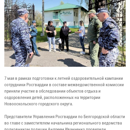
7 мая в рамках подготовки к летней оздоровительной кампании
сотрудники Росгвардии в составе межведомственной комиссии
приняли участие в обследовании объектов отдыха и
оздоровления детей, расположенных на территории
Новооскольского городского округа.
Представители Управления Росгвардии по Белгородской области
во главе с заместителем начальника регионального ведомства
полковником полиции Андреем Иванченко проверили