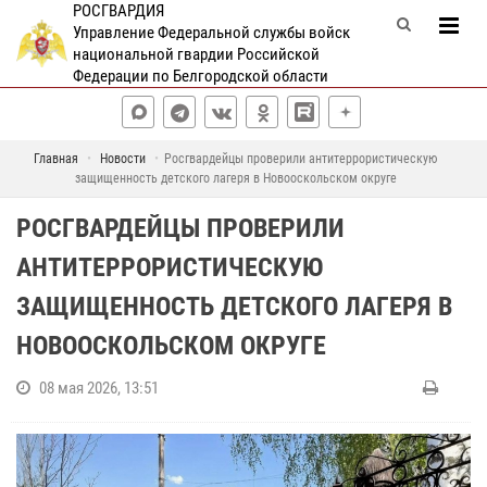
РОСГВАРДИЯ
Управление Федеральной службы войск
национальной гвардии Российской
Федерации по Белгородской области
Главная
Новости
Росгвардейцы проверили антитеррористическую
защищенность детского лагеря в Новооскольском округе
РОСГВАРДЕЙЦЫ ПРОВЕРИЛИ
АНТИТЕРРОРИСТИЧЕСКУЮ
ЗАЩИЩЕННОСТЬ ДЕТСКОГО ЛАГЕРЯ В
НОВООСКОЛЬСКОМ ОКРУГЕ
08 мая 2026, 13:51