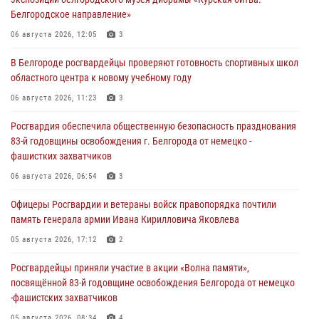
Белгородское направление»
06 августа 2026, 12:05
3
В Белгороде росгвардейцы проверяют готовность спортивных школ
областного центра к новому учебному году
06 августа 2026, 11:23
3
Росгвардия обеспечила общественную безопасность празднования
83-й годовщины освобождения г. Белгорода от немецко -
фашистких захватчиков
06 августа 2026, 06:54
3
Офицеры Росгвардии и ветераны войск правопорядка почтили
память генерала армии Ивана Кирилловича Яковлева
05 августа 2026, 17:12
2
Росгвардейцы приняли участие в акции «Волна памяти»,
посвящённой 83‑й годовщине освобождения Белгорода от немецко
‑фашистских захватчиков
05 августа 2026, 08:34
4