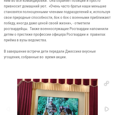
ним во все командировки. Она охраняет позиции и просто
привносит домашний уют. «Очень часто братья наши меньшие
становятся полноценными членами подразделений и, используя
свои природные способности, бок о бок с военными приближают
победу, иногда даже ценой своей жизни», - отметили
росгвардейцы. Также военнослужащие Росгвардии напомнили
детям о престиже профессии офицера Росгвардии и правилах
приёма в вузы ведомства.
В завершение встречи дети передали Джессике вкусные
угощения, собранные во время акции.