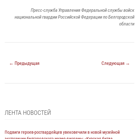
Пресс-служба Управления Федеральной службы войск
национальной гвардии Российской Федерации по Белгородской
области
← Предыдущая
Следующая →
ЛЕНТА НОВОСТЕЙ
Подвиги героев‑росгвардейцев увековечили в новой музейной
экспозиции белгородского музея‑диорамы «Курская битва.