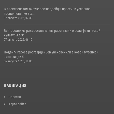
В Алексеевском округе росгвардейцы пресекли условное
проникновение в д...
07 августа 2026, 07:39
Белгородским радиослушателям рассказали о роли физической
культуры в ж...
07 августа 2026, 06:19
Подвиги героев‑росгвардейцев увековечили в новой музейной
экспозиции б...
06 августа 2026, 12:05
НАВИГАЦИЯ
Новости
Карта сайта