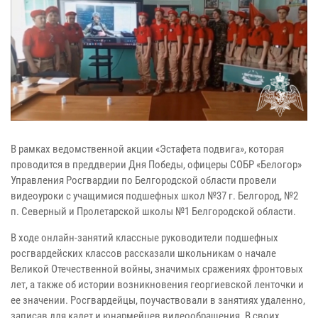
В рамках ведомственной акции «Эстафета подвига», которая
проводится в преддверии Дня Победы, офицеры СОБР «Белогор»
Управления Росгвардии по Белгородской области провели
видеоуроки с учащимися подшефных школ №37 г. Белгород, №2
п. Северный и Пролетарской школы №1 Белгородской области.
В ходе онлайн-занятий классные руководители подшефных
росгвардейских классов рассказали школьникам о начале
Великой Отечественной войны, значимых сражениях фронтовых
лет, а также об истории возникновения георгиевской ленточки и
ее значении. Росгвардейцы, поучаствовали в занятиях удаленно,
записав для кадет и юнармейцев видеообращения. В своих