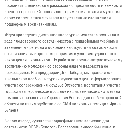
посланиях спецназовцы рассказали о престижности и важности
военных профессий, поделились примерами отваги и мужества
своих коллег, а также сказали напутственные слова своим
подшефным воспитанникам.
«Идея проведения дистанционного урока мужества возникла в
ходе плодотворного сотрудничества с подшефными учебными
заведениями региона и основана на отсутствии возможности
организации выездного мероприятия в условиях удаленного
нахождения школьников. Но работа по военно-патриотическому
воспитанию молодежи со стороны нашего ведомства не
прекращается. И в преддверии Дня Победы, мы провели для
школьников необычные уроки мужества с целью формирования
чувства сопереживания к судьбе Отечества, воспитания чувства
гордости за героическое прошлое наших земляков», - отметила
помощник начальника Управления Росгвардии по белгородской
области по взаимодействию со СМИ полковник полиции Ирина
Бугаева.
В свою очередь учащиеся подшефных школ записали для
сотрудников СОБР «Белогор» Росгвардии видеообращение, в