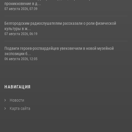
проникновение в д...
07 августа 2026, 07:39
Белгородским радиослушателям рассказали о роли физической
культуры в ж...
07 августа 2026, 06:19
Подвиги героев‑росгвардейцев увековечили в новой музейной
экспозиции б...
06 августа 2026, 12:05
НАВИГАЦИЯ
Новости
Карта сайта