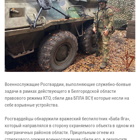
Военнослужащие Росгвардии, выполняющие служебно-боевые
задачи в рамках действующего в Белгородской области
правового режима КТО, сбили два БПЛА ВСУ, которые несли на
себе взрывные устройства.
Росгвардейцы обнаружили вражеский беспилотник «Баба-Яга»,
который направлялся в сторону охраняемого объекта в одном из
приграничных районов области. Прицельным огнем из
стрелкового оружия военнослужащие сбили его, в результате