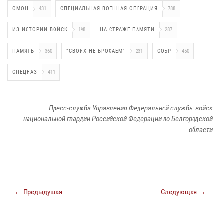
ОМОН
431
СПЕЦИАЛЬНАЯ ВОЕННАЯ ОПЕРАЦИЯ
788
ИЗ ИСТОРИИ ВОЙСК
198
НА СТРАЖЕ ПАМЯТИ
287
ПАМЯТЬ
360
"СВОИХ НЕ БРОСАЕМ"
231
СОБР
450
СПЕЦНАЗ
411
Пресс-служба Управления Федеральной службы войск
национальной гвардии Российской Федерации по Белгородской
области
← Предыдущая
Следующая →