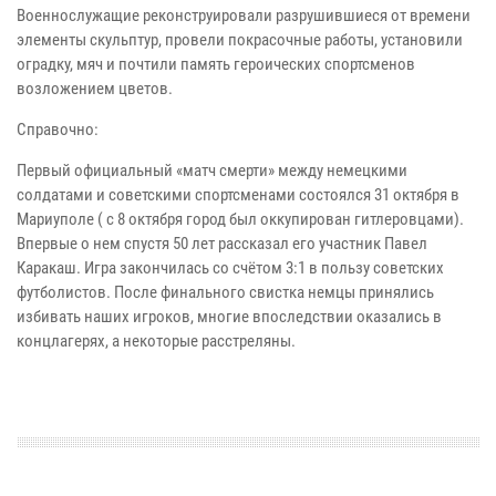
Военнослужащие реконструировали разрушившиеся от времени
элементы скульптур, провели покрасочные работы, установили
оградку, мяч и почтили память героических спортсменов
возложением цветов.
Справочно:
Первый официальный «матч смерти» между немецкими
солдатами и советскими спортсменами состоялся 31 октября в
Мариуполе ( с 8 октября город был оккупирован гитлеровцами).
Впервые о нем спустя 50 лет рассказал его участник Павел
Каракаш. Игра закончилась со счётом 3:1 в пользу советских
футболистов. После финального свистка немцы принялись
избивать наших игроков, многие впоследствии оказались в
концлагерях, а некоторые расстреляны.