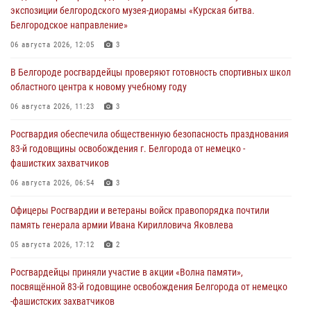
экспозиции белгородского музея‑диорамы «Курская битва.
Белгородское направление»
06 августа 2026, 12:05
3
В Белгороде росгвардейцы проверяют готовность спортивных школ
областного центра к новому учебному году
06 августа 2026, 11:23
3
Росгвардия обеспечила общественную безопасность празднования
83-й годовщины освобождения г. Белгорода от немецко -
фашистких захватчиков
06 августа 2026, 06:54
3
Офицеры Росгвардии и ветераны войск правопорядка почтили
память генерала армии Ивана Кирилловича Яковлева
05 августа 2026, 17:12
2
Росгвардейцы приняли участие в акции «Волна памяти»,
посвящённой 83‑й годовщине освобождения Белгорода от немецко
‑фашистских захватчиков