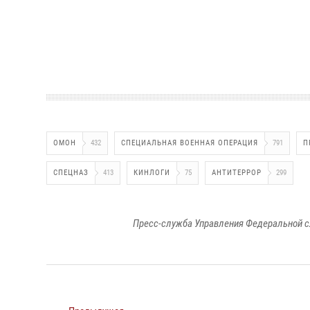
ОМОН
432
СПЕЦИАЛЬНАЯ ВОЕННАЯ ОПЕРАЦИЯ
791
П
СПЕЦНАЗ
413
КИНЛОГИ
75
АНТИТЕРРОР
299
Пресс-служба Управления Федеральной с