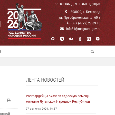
ВЕРСИЯ ДЛЯ СЛАБОВИДЯЩИХ
308009, г. Белгород
ул. Преображенская д. 60 а
И
+ 7 (4722) 27-89-18
info31@rosguard.gov.ru
Ы
ЛЕНТА НОВОСТЕЙ
Росгвардейцы оказали адресную помощь
жителям Луганской Народной Республики
07 августа 2026, 16:37
родной