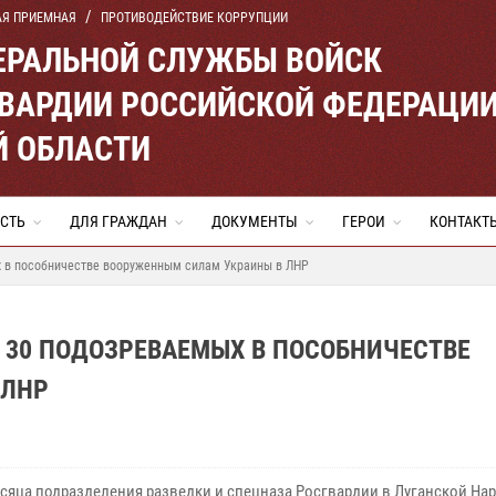
АЯ ПРИЕМНАЯ
ПРОТИВОДЕЙСТВИЕ КОРРУПЦИИ
ЕРАЛЬНОЙ СЛУЖБЫ ВОЙСК
ВАРДИИ РОССИЙСКОЙ ФЕДЕРАЦИ
Й ОБЛАСТИ
СТЬ
ДЛЯ ГРАЖДАН
ДОКУМЕНТЫ
ГЕРОИ
КОНТАКТ
х в пособничестве вооруженным силам Украины в ЛНР
 30 ПОДОЗРЕВАЕМЫХ В ПОСОБНИЧЕСТВЕ
 ЛНР
есяца подразделения разведки и спецназа Росгвардии в Луганской На