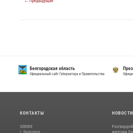
← Предыдущая
Белгородская область
През
Официальный сайт Губернатора и Правительства
Офици
КОНТАКТЫ
НОВОСТ
308009
Росгвардей
г. Белгород,
жителям Лу