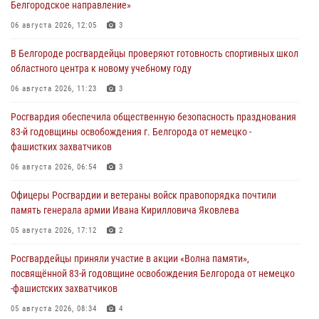
Белгородское направление»
06 августа 2026, 12:05
3
В Белгороде росгвардейцы проверяют готовность спортивных школ
областного центра к новому учебному году
06 августа 2026, 11:23
3
Росгвардия обеспечила общественную безопасность празднования
83-й годовщины освобождения г. Белгорода от немецко -
фашистких захватчиков
06 августа 2026, 06:54
3
Офицеры Росгвардии и ветераны войск правопорядка почтили
память генерала армии Ивана Кирилловича Яковлева
05 августа 2026, 17:12
2
Росгвардейцы приняли участие в акции «Волна памяти»,
посвящённой 83‑й годовщине освобождения Белгорода от немецко
‑фашистских захватчиков
05 августа 2026, 08:34
4