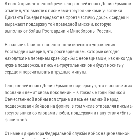
В своей приветственной речи генерал-лейтенант Денис Ермаков
отметил, что вместе с письмами-треугольниками участники
Диктанта Победы передают на фронт частичку добрых сердец и
выражают поддержку той праведной миссии, которую
выполняют бойцы Росгвардии и Минобороны России.
Начальник Главного военно-политического управления
Росгвардии заверил, что росгвардейцам, которые сегодня
находятся на переднем крае борьбы с неонацизмом, как никогда
нужна поддержка, а письма-треугольники они будут носить у
сердца и перечитывать в трудные минуты.
Генерал-лейтенант Денис Ермаков подчеркнул, что в основе этих
посланий лежит связь поколений – в тяжелые годы Великой
Отечественной войны вся страна и весь ее великий народ
поддерживали бойцов на фронте, в том числе отправляя письма-
треугольники со словами любви, поддержки и напутствия «Бить
фашистов!».
От имени директора Федеральной службы войск национальной