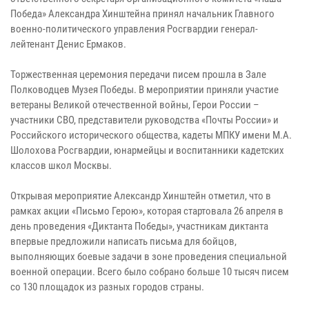
Победа» Александра Хинштейна принял начальник Главного
военно-политического управления Росгвардии генерал-
лейтенант Денис Ермаков.
Торжественная церемония передачи писем прошла в Зале
Полководцев Музея Победы. В мероприятии приняли участие
ветераны Великой отечественной войны, Герои России –
участники СВО, представители руководства «Почты России» и
Российского исторического общества, кадеты МПКУ имени М.А.
Шолохова Росгвардии, юнармейцы и воспитанники кадетских
классов школ Москвы.
Открывая мероприятие Александр Хинштейн отметил, что в
рамках акции «Письмо Герою», которая стартовала 26 апреля в
день проведения «Диктанта Победы», участникам диктанта
впервые предложили написать письма для бойцов,
выполняющих боевые задачи в зоне проведения специальной
военной операции. Всего было собрано больше 10 тысяч писем
со 130 площадок из разных городов страны.