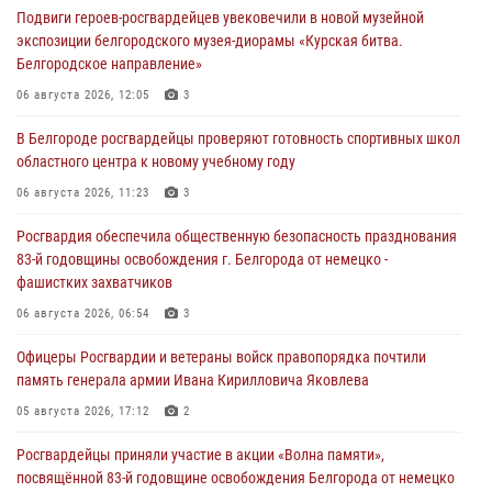
Подвиги героев‑росгвардейцев увековечили в новой музейной
экспозиции белгородского музея‑диорамы «Курская битва.
Белгородское направление»
06 августа 2026, 12:05
3
В Белгороде росгвардейцы проверяют готовность спортивных школ
областного центра к новому учебному году
06 августа 2026, 11:23
3
Росгвардия обеспечила общественную безопасность празднования
83-й годовщины освобождения г. Белгорода от немецко -
фашистких захватчиков
06 августа 2026, 06:54
3
Офицеры Росгвардии и ветераны войск правопорядка почтили
память генерала армии Ивана Кирилловича Яковлева
05 августа 2026, 17:12
2
Росгвардейцы приняли участие в акции «Волна памяти»,
посвящённой 83‑й годовщине освобождения Белгорода от немецко