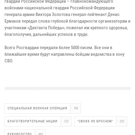
гвардии Российской Федерации – главнокомандующего
войсками национальной гвардии Российской Федерации
генерала армии Виктора Золотова генерал-лейтенант Денис
Ермаков передал слова глубокой благодарности организаторам и
участникам «Диктанта Победы», пожелал им крепкого здоровья,
благополучия, дальнейших успехов в труде.
Всего Росгвардии передали более 5000 писем. Все они в
ближайшее время будут направлены бойцам ведомства в зону
СВО.
СПЕЦИАЛЬНАЯ ВОЕННАЯ ОПЕРАЦИЯ
789
БЛАГОТВОРИТЕЛЬНЫЕ АКЦИИ
123
"СВОИХ НЕ БРОСАЕМ"
232
РУКОВОДСТВО
490