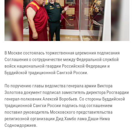
В Москве состоялась торжественная церемония подписания
Соглашения о сотрудничестве между Федеральной службой
войск национальной гвардии Российской Федерации и
Буддийской традиционной Сангхой России.
По поручению главы ведомства генерала армии Виктора
Золотова документ подписал заместитель директора Росгвардии
генерал-полковник Алексей Воробьев. Со стороны Буддийской
традиционной Сангхи России подпись под соглашением
поставил руководитель Московского представительства
религиозной организации Дид Хамбо лама Даши-Нима
Содномдоржиев.