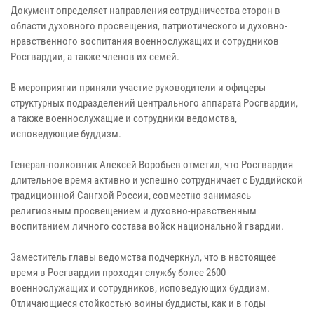
Документ определяет направления сотрудничества сторон в
области духовного просвещения, патриотического и духовно-
нравственного воспитания военнослужащих и сотрудников
Росгвардии, а также членов их семей.
В мероприятии приняли участие руководители и офицеры
структурных подразделений центрального аппарата Росгвардии,
а также военнослужащие и сотрудники ведомства,
исповедующие буддизм.
Генерал-полковник Алексей Воробьев отметил, что Росгвардия
длительное время активно и успешно сотрудничает с Буддийской
традиционной Сангхой России, совместно занимаясь
религиозным просвещением и духовно-нравственным
воспитанием личного состава войск национальной гвардии.
Заместитель главы ведомства подчеркнул, что в настоящее
время в Росгвардии проходят службу более 2600
военнослужащих и сотрудников, исповедующих буддизм.
Отличающиеся стойкостью воины буддисты, как и в годы