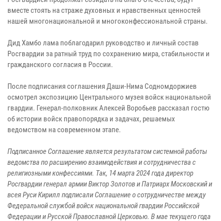
вместе стоять на страже духовных и нравственных ценностей
нашей многонациональной и многоконфессиональной страны.
Дид Хамбо лама поблагодарил руководство и личный состав
Росгвардии за ратный труд по сохранению мира, стабильности и
гражданского согласия в России.
После подписания соглашения Даши-Нима Содномдоржиев
осмотрел экспозицию Центрального музея войск национальной
гвардии. Генерал-полковник Алексей Воробьев рассказал гостю
об истории войск правопорядка и задачах, решаемых
ведомством на современном этапе.
Подписанное Соглашение является результатом системной работы
ведомства по расширению взаимодействия и сотрудничества с
религиозными конфессиями. Так, 14 марта 2024 года директор
Росгвардии генерал армии Виктор Золотов и Патриарх Московский и
всея Руси Кирилл подписали Соглашение о сотрудничестве между
Федеральной службой войск национальной гвардии Российской
Федерации и Русской Православной Церковью. В мае текущего года