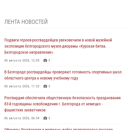
ЛЕНТА НОВОСТЕЙ
Подвиги героев‑росгвардейцев увековечили в новой музейной
экспозиции белгородского музея‑диорамы «Курская битва.
Белгородское направление»
06 августа 2026, 12:05
3
В Белгороде росгвардейцы проверяют готовность спортивных школ
областного центра к новому учебному году
06 августа 2026, 11:23
3
Росгвардия обеспечила общественную безопасность празднования
83-й годовщины освобождения г. Белгорода от немецко -
фашистких захватчиков
06 августа 2026, 06:54
3
Офицеры Росгвардии и ветераны войск правопорядка почтили