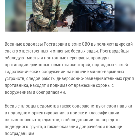
Военные водолазы Росгвардии в зоне СВО выполняют широкий
спектр ответственных и опасных боевых задач. Росгвардейцы
обследуют мосты и понтонные переправы, проводят
противодиверсионные осмотры акваторий, подводных частей
гидротехнических сооружений на наличие минно-взрывных
устройств, следов работы диверсионно-разведывательных групп
противника, находят и поднимают вражеские схроны с
вооружением и боеприпасами.
Боевые пловцы ведомства также совершенствуют свои навыки
в подводном ориентировании, в поиске и классификации
взрывоопасных предметов, в обследовании плавсредств,
подводного грунта, а также оказании доврачебной помощи
пострадавшим.