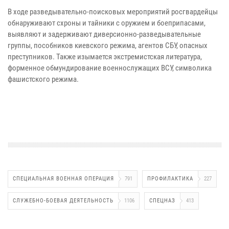
В ходе разведывательно-поисковых мероприятий росгвардейцы
обнаруживают схроны и тайники с оружием и боеприпасами,
выявляют и задерживают диверсионно-разведывательные
группы, пособников киевского режима, агентов СБУ, опасных
преступников. Также изымается экстремистская литература,
форменное обмундирование военнослужащих ВСУ, символика
фашистского режима.
СПЕЦИАЛЬНАЯ ВОЕННАЯ ОПЕРАЦИЯ
791
ПРОФИЛАКТИКА
227
СЛУЖЕБНО-БОЕВАЯ ДЕЯТЕЛЬНОСТЬ
1106
СПЕЦНАЗ
413