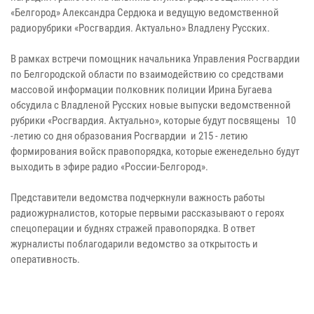
«Белгород» Александра Сердюка и ведущую ведомственной
радиорубрики «Росгвардия. Актуально» Владлену Русских.
В рамках встречи помощник начальника Управления Росгвардии
по Белгородской области по взаимодействию со средствами
массовой информации полковник полиции Ирина Бугаева
обсудила с Владленой Русских новые выпуски ведомственной
рубрики «Росгвардия. Актуально», которые будут посвящены 10
-летию со дня образования Росгвардии и 215 - летию
формирования войск правопорядка, которые еженедельно будут
выходить в эфире радио «России-Белгород».
Представители ведомства подчеркнули важность работы
радиожурналистов, которые первыми рассказывают о героях
спецоперации и буднях стражей правопорядка. В ответ
журналисты поблагодарили ведомство за открытость и
оперативность.