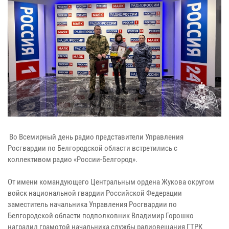
Во Всемирный день радио представители Управления
Росгвардии по Белгородской области встретились с
коллективом радио «России-Белгород».
От имени командующего Центральным ордена Жукова округом
войск национальной гвардии Российской Федерации
заместитель начальника Управления Росгвардии по
Белгородской области подполковник Владимир Горошко
наградил грамотой начальника службы радиовещания ГТРК