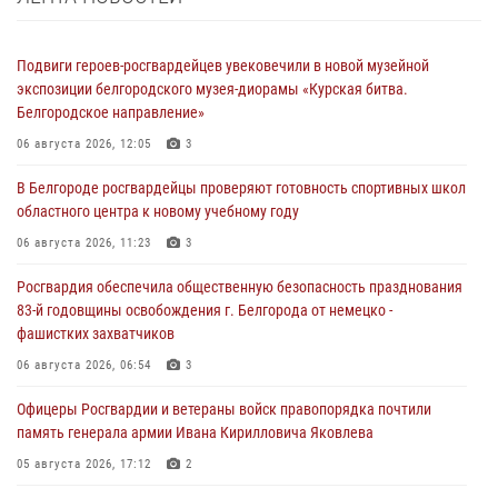
Подвиги героев‑росгвардейцев увековечили в новой музейной
экспозиции белгородского музея‑диорамы «Курская битва.
Белгородское направление»
06 августа 2026, 12:05
3
В Белгороде росгвардейцы проверяют готовность спортивных школ
областного центра к новому учебному году
06 августа 2026, 11:23
3
Росгвардия обеспечила общественную безопасность празднования
83-й годовщины освобождения г. Белгорода от немецко -
фашистких захватчиков
06 августа 2026, 06:54
3
Офицеры Росгвардии и ветераны войск правопорядка почтили
память генерала армии Ивана Кирилловича Яковлева
05 августа 2026, 17:12
2