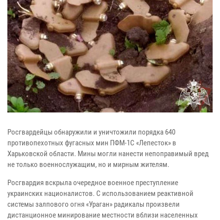
Росгвардейцы обнаружили и уничтожили порядка 640
противопехотных фугасных мин ПФМ-1С «Лепесток» в
Харьковской области. Мины могли нанести непоправимый вред
не только военнослужащим, но и мирным жителям.
Росгвардия вскрыла очередное военное преступление
украинских националистов. С использованием реактивной
системы залпового огня «Ураган» радикалы произвели
дистанционное минирование местности вблизи населенных