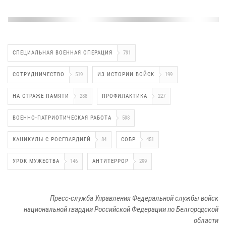
СПЕЦИАЛЬНАЯ ВОЕННАЯ ОПЕРАЦИЯ
791
СОТРУДНИЧЕСТВО
519
ИЗ ИСТОРИИ ВОЙСК
199
НА СТРАЖЕ ПАМЯТИ
288
ПРОФИЛАКТИКА
227
ВОЕННО-ПАТРИОТИЧЕСКАЯ РАБОТА
598
КАНИКУЛЫ С РОСГВАРДИЕЙ
84
СОБР
451
УРОК МУЖЕСТВА
146
АНТИТЕРРОР
299
Пресс-служба Управления Федеральной службы войск
национальной гвардии Российской Федерации по Белгородской
области