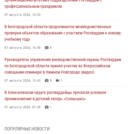
организационно-штатных подразделений Росгвардии с
профессиональным праздником
07 августа 2026, 16:32
В Белгородской области продолжаются межведомственные
проверки объектов образования с участием Росгвардии к новому
учебному году
07 августа 2026, 16:08
6
Руководитель управления вневедомственной охраны Росгвардии
по Белгородской области принял участие во Всероссийском
совещании-семинаре в Нижнем Новгороде (видео)
07 августа 2026, 15:42
8
1
В Алексеевском округе росгвардейцы пресекли условное
проникновение в детский лагерь «Солнышко»
07 августа 2026, 07:39
1
Белгородским радиослушателям рассказали о роли физической
культуры в жизни росгвардейцев
ПОПУЛЯРНЫЕ НОВОСТИ
07 августа 2026, 06:19