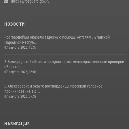
info31@rosguard.gov.ru
НОВОСТИ
Росгвардейцы оказали адресную помощь жителям Луганской
Народной Респуб...
07 августа 2026, 16:37
В Белгородской области продолжаются межведомственные проверки
объектов...
07 августа 2026, 16:08
В Алексеевском округе росгвардейцы пресекли условное
проникновение в д...
07 августа 2026, 07:39
НАВИГАЦИЯ