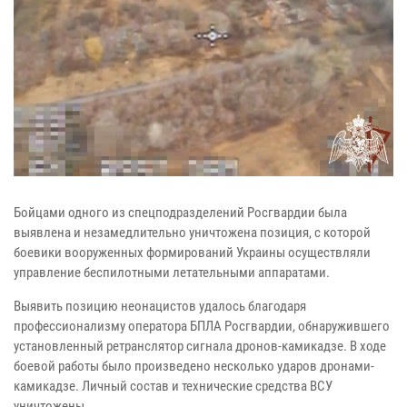
Бойцами одного из спецподразделений Росгвардии была
выявлена и незамедлительно уничтожена позиция, с которой
боевики вооруженных формирований Украины осуществляли
управление беспилотными летательными аппаратами.
Выявить позицию неонацистов удалось благодаря
профессионализму оператора БПЛА Росгвардии, обнаружившего
установленный ретранслятор сигнала дронов-камикадзе. В ходе
боевой работы было произведено несколько ударов дронами-
камикадзе. Личный состав и технические средства ВСУ
уничтожены.