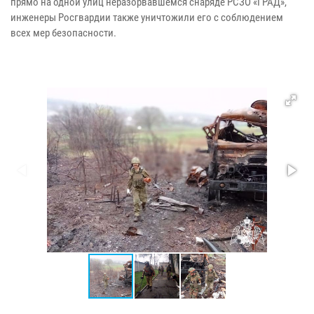
прямо на одной улиц неразорвавшемся снаряде РСЗО «ГРАД»,
инженеры Росгвардии также уничтожили его с соблюдением
всех мер безопасности.