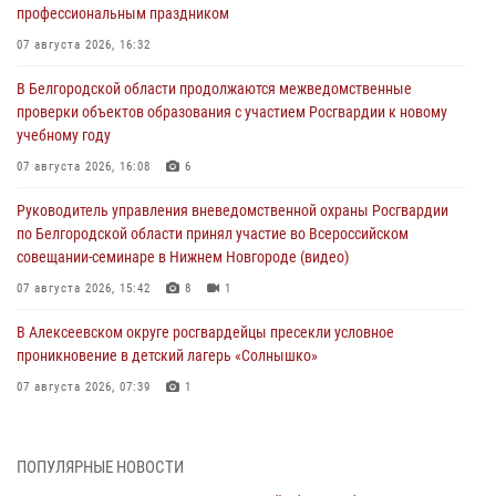
профессиональным праздником
07 августа 2026, 16:32
В Белгородской области продолжаются межведомственные
проверки объектов образования с участием Росгвардии к новому
учебному году
07 августа 2026, 16:08
6
Руководитель управления вневедомственной охраны Росгвардии
по Белгородской области принял участие во Всероссийском
совещании-семинаре в Нижнем Новгороде (видео)
07 августа 2026, 15:42
8
1
В Алексеевском округе росгвардейцы пресекли условное
проникновение в детский лагерь «Солнышко»
07 августа 2026, 07:39
1
Белгородским радиослушателям рассказали о роли физической
культуры в жизни росгвардейцев
ПОПУЛЯРНЫЕ НОВОСТИ
07 августа 2026, 06:19