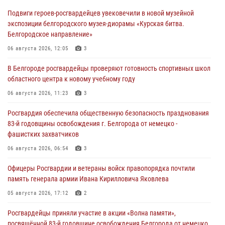
Подвиги героев‑росгвардейцев увековечили в новой музейной
экспозиции белгородского музея‑диорамы «Курская битва.
Белгородское направление»
06 августа 2026, 12:05
3
В Белгороде росгвардейцы проверяют готовность спортивных школ
областного центра к новому учебному году
06 августа 2026, 11:23
3
Росгвардия обеспечила общественную безопасность празднования
83-й годовщины освобождения г. Белгорода от немецко -
фашистких захватчиков
06 августа 2026, 06:54
3
Офицеры Росгвардии и ветераны войск правопорядка почтили
память генерала армии Ивана Кирилловича Яковлева
05 августа 2026, 17:12
2
Росгвардейцы приняли участие в акции «Волна памяти»,
посвящённой 83‑й годовщине освобождения Белгорода от немецко