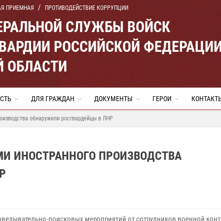
АЯ ПРИЕМНАЯ
ПРОТИВОДЕЙСТВИЕ КОРРУПЦИИ
ЕРАЛЬНОЙ СЛУЖБЫ ВОЙСК
ВАРДИИ РОССИЙСКОЙ ФЕДЕРАЦИ
Й ОБЛАСТИ
СТЬ
ДЛЯ ГРАЖДАН
ДОКУМЕНТЫ
ГЕРОИ
КОНТАКТ
роизводства обнаружили росгвардейцы в ЛНР
МИ ИНОСТРАННОГО ПРОИЗВОДСТВА
Р
азведывательно-поисковых мероприятий от сотрудников военной кон