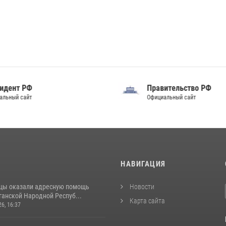
идент РФ
Правительство РФ
альный сайт
Официальный сайт
И
НАВИГАЦИЯ
цы оказали адресную помощь
Новости
ганской Народной Респуб...
Карта сайта
26, 16:37