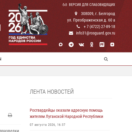
ВЕРСИЯ ДЛЯ СЛАБОВИДЯЩИХ
308009, г. Белгород
ул. Преображенская д. 60 а
И
+ 7 (4722) 27-89-18
info31@rosguard.gov.ru
Ы
ЛЕНТА НОВОСТЕЙ
Росгвардейцы оказали адресную помощь
жителям Луганской Народной Республики
07 августа 2026, 16:37
трразведки