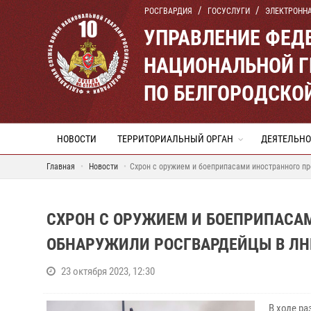
РОСГВАРДИЯ
ГОСУСЛУГИ
ЭЛЕКТРОНН
УПРАВЛЕНИЕ ФЕД
НАЦИОНАЛЬНОЙ Г
ПО БЕЛГОРОДСКО
НОВОСТИ
ТЕРРИТОРИАЛЬНЫЙ ОРГАН
ДЕЯТЕЛЬНО
Главная
Новости
Схрон с оружием и боеприпасами иностранного п
СХРОН С ОРУЖИЕМ И БОЕПРИПАСА
ОБНАРУЖИЛИ РОСГВАРДЕЙЦЫ В ЛН
23 октября 2023, 12:30
В ходе р