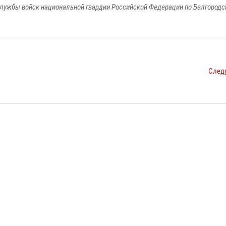
лужбы войск национальной гвардии Российской Федерации по Белгородс
След