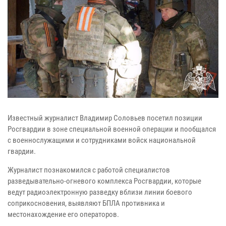
Известный журналист Владимир Соловьев посетил позиции
Росгвардии в зоне специальной военной операции и пообщался
с военнослужащими и сотрудниками войск национальной
гвардии.
Журналист познакомился с работой специалистов
разведывательно-огневого комплекса Росгвардии, которые
ведут радиоэлектронную разведку вблизи линии боевого
соприкосновения, выявляют БПЛА противника и
местонахождение его операторов.