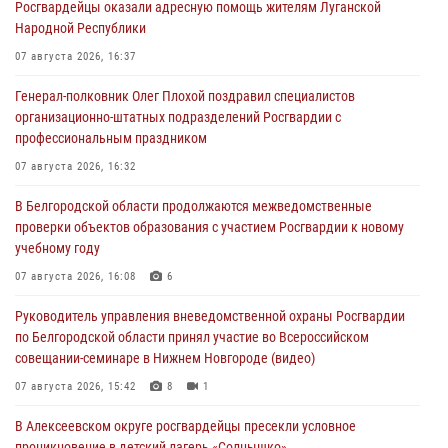
Росгвардейцы оказали адресную помощь жителям Луганской
Народной Республики
07 августа 2026, 16:37
Генерал-полковник Олег Плохой поздравил специалистов
организационно-штатных подразделений Росгвардии с
профессиональным праздником
07 августа 2026, 16:32
В Белгородской области продолжаются межведомственные
проверки объектов образования с участием Росгвардии к новому
учебному году
07 августа 2026, 16:08
6
Руководитель управления вневедомственной охраны Росгвардии
по Белгородской области принял участие во Всероссийском
совещании-семинаре в Нижнем Новгороде (видео)
07 августа 2026, 15:42
8
1
В Алексеевском округе росгвардейцы пресекли условное
проникновение в детский лагерь «Солнышко»