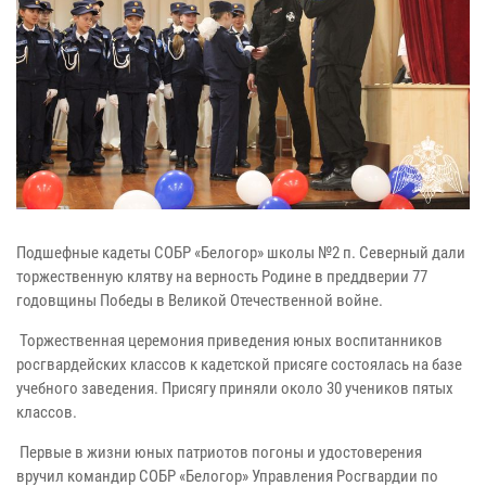
Подшефные кадеты СОБР «Белогор» школы №2 п. Северный дали
торжественную клятву на верность Родине в преддверии 77
годовщины Победы в Великой Отечественной войне.
Торжественная церемония приведения юных воспитанников
росгвардейских классов к кадетской присяге состоялась на базе
учебного заведения. Присягу приняли около 30 учеников пятых
классов.
Первые в жизни юных патриотов погоны и удостоверения
вручил командир СОБР «Белогор» Управления Росгвардии по