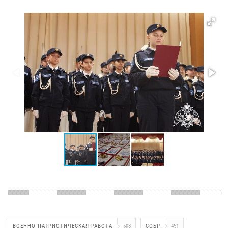
ВОЕННО-ПАТРИОТИЧЕСКАЯ РАБОТА
598
СОБР
451