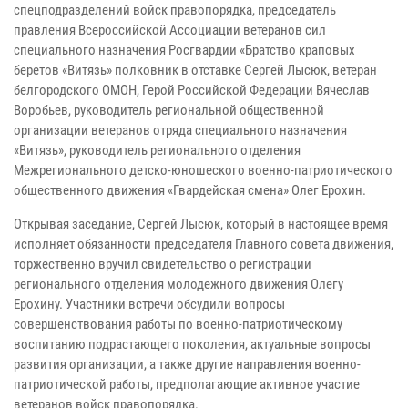
спецподразделений войск правопорядка, председатель
правления Всероссийской Ассоциации ветеранов сил
специального назначения Росгвардии «Братство краповых
беретов «Витязь» полковник в отставке Сергей Лысюк, ветеран
белгородского ОМОН, Герой Российской Федерации Вячеслав
Воробьев, руководитель региональной общественной
организации ветеранов отряда специального назначения
«Витязь», руководитель регионального отделения
Межрегионального детско-юношеского военно-патриотического
общественного движения «Гвардейская смена» Олег Ерохин.
Открывая заседание, Сергей Лысюк, который в настоящее время
исполняет обязанности председателя Главного совета движения,
торжественно вручил свидетельство о регистрации
регионального отделения молодежного движения Олегу
Ерохину. Участники встречи обсудили вопросы
совершенствования работы по военно-патриотическому
воспитанию подрастающего поколения, актуальные вопросы
развития организации, а также другие направления военно-
патриотической работы, предполагающие активное участие
ветеранов войск правопорядка.