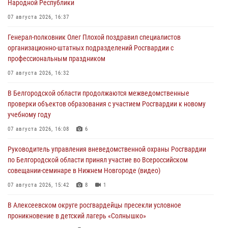
Народной Республики
07 августа 2026, 16:37
Генерал-полковник Олег Плохой поздравил специалистов
организационно-штатных подразделений Росгвардии с
профессиональным праздником
07 августа 2026, 16:32
В Белгородской области продолжаются межведомственные
проверки объектов образования с участием Росгвардии к новому
учебному году
07 августа 2026, 16:08
6
Руководитель управления вневедомственной охраны Росгвардии
по Белгородской области принял участие во Всероссийском
совещании-семинаре в Нижнем Новгороде (видео)
07 августа 2026, 15:42
8
1
В Алексеевском округе росгвардейцы пресекли условное
проникновение в детский лагерь «Солнышко»