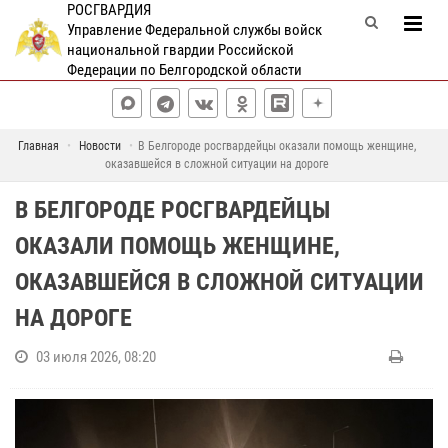
РОСГВАРДИЯ
Управление Федеральной службы войск
национальной гвардии Российской
Федерации по Белгородской области
Главная
Новости
В Белгороде росгвардейцы оказали помощь женщине,
оказавшейся в сложной ситуации на дороге
В БЕЛГОРОДЕ РОСГВАРДЕЙЦЫ
ОКАЗАЛИ ПОМОЩЬ ЖЕНЩИНЕ,
ОКАЗАВШЕЙСЯ В СЛОЖНОЙ СИТУАЦИИ
НА ДОРОГЕ
03 июля 2026, 08:20