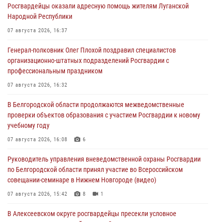
Росгвардейцы оказали адресную помощь жителям Луганской
Народной Республики
07 августа 2026, 16:37
Генерал-полковник Олег Плохой поздравил специалистов
организационно-штатных подразделений Росгвардии с
профессиональным праздником
07 августа 2026, 16:32
В Белгородской области продолжаются межведомственные
проверки объектов образования с участием Росгвардии к новому
учебному году
07 августа 2026, 16:08
6
Руководитель управления вневедомственной охраны Росгвардии
по Белгородской области принял участие во Всероссийском
совещании-семинаре в Нижнем Новгороде (видео)
07 августа 2026, 15:42
8
1
В Алексеевском округе росгвардейцы пресекли условное