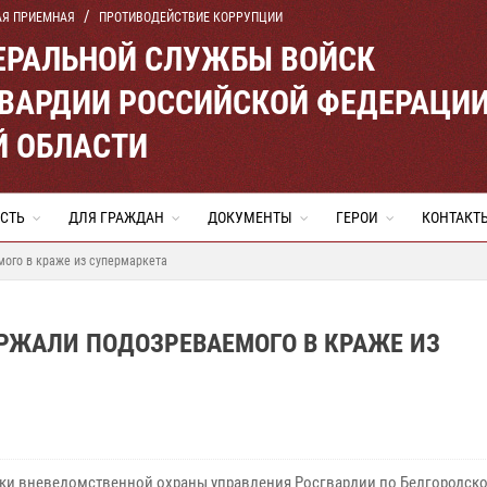
АЯ ПРИЕМНАЯ
ПРОТИВОДЕЙСТВИЕ КОРРУПЦИИ
ЕРАЛЬНОЙ СЛУЖБЫ ВОЙСК
ВАРДИИ РОССИЙСКОЙ ФЕДЕРАЦИ
Й ОБЛАСТИ
СТЬ
ДЛЯ ГРАЖДАН
ДОКУМЕНТЫ
ГЕРОИ
КОНТАКТ
мого в краже из супермаркета
РЖАЛИ ПОДОЗРЕВАЕМОГО В КРАЖЕ ИЗ
ки вневедомственной охраны управления Росгвардии по Белгородско