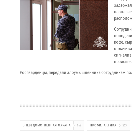
задержал
неоплаче
располож
Сотрудни
поведени
кофе, сыр
оплачива
сигнализ
происшес
Росгвардейцы, передали злоумышленника сотрудникам пол
ВНЕВЕДОМСТВЕННАЯ ОХРАНА
652
ПРОФИЛАКТИКА
227