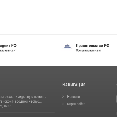
идент РФ
Правительство РФ
альный сайт
Официальный сайт
И
НАВИГАЦИЯ
цы оказали адресную помощь
Новости
ганской Народной Респуб...
Карта сайта
26, 16:37