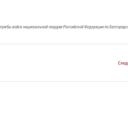
лужбы войск национальной гвардии Российской Федерации по Белгородс
След