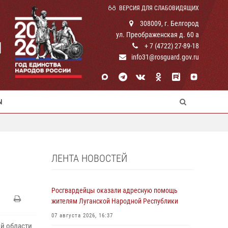
ВЕРСИЯ ДЛЯ СЛАБОВИДЯЩИХ
308009, г. Белгород
ул. Преображенская д. 60 а
И
+ 7 (4722) 27-89-18
info31@rosguard.gov.ru
Ы
ЛЕНТА НОВОСТЕЙ
Росгвардейцы оказали адресную помощь
жителям Луганской Народной Республики
07 августа 2026, 16:37
й области