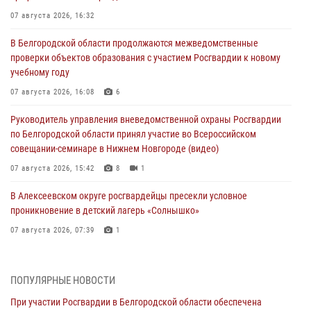
07 августа 2026, 16:32
В Белгородской области продолжаются межведомственные
проверки объектов образования с участием Росгвардии к новому
учебному году
07 августа 2026, 16:08
6
Руководитель управления вневедомственной охраны Росгвардии
по Белгородской области принял участие во Всероссийском
совещании-семинаре в Нижнем Новгороде (видео)
07 августа 2026, 15:42
8
1
В Алексеевском округе росгвардейцы пресекли условное
проникновение в детский лагерь «Солнышко»
07 августа 2026, 07:39
1
Белгородским радиослушателям рассказали о роли физической
культуры в жизни росгвардейцев
ПОПУЛЯРНЫЕ НОВОСТИ
07 августа 2026, 06:19
При участии Росгвардии в Белгородской области обеспечена