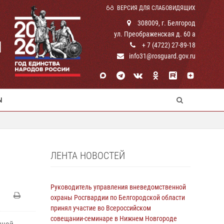
ВЕРСИЯ ДЛЯ СЛАБОВИДЯЩИХ
308009, г. Белгород
ул. Преображенская д. 60 а
И
+ 7 (4722) 27-89-18
info31@rosguard.gov.ru
Ы
ЛЕНТА НОВОСТЕЙ
Руководитель управления вневедомственной
охраны Росгвардии по Белгородской области
принял участие во Всероссийском
совещании-семинаре в Нижнем Новгороде