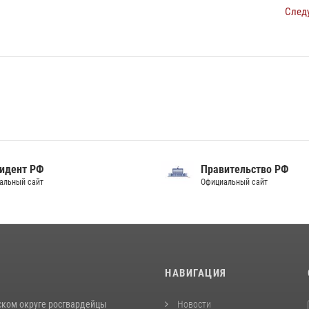
След
идент РФ
Правительство РФ
альный сайт
Официальный сайт
И
НАВИГАЦИЯ
ском округе росгвардейцы
Новости